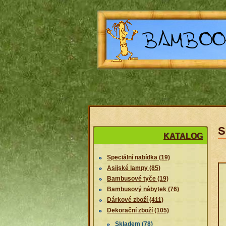
S
KATALOG
Speciální nabídka (19)
Asijské lampy (85)
Bambusové tyče (19)
Bambusový nábytek (76)
Dárkové zboží (411)
Dekorační zboží (105)
Skladem (78)