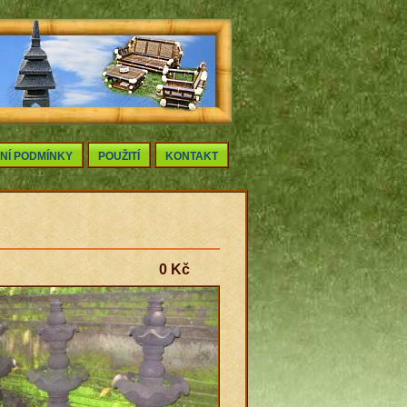
NÍ PODMÍNKY
POUŽITÍ
KONTAKT
0 Kč