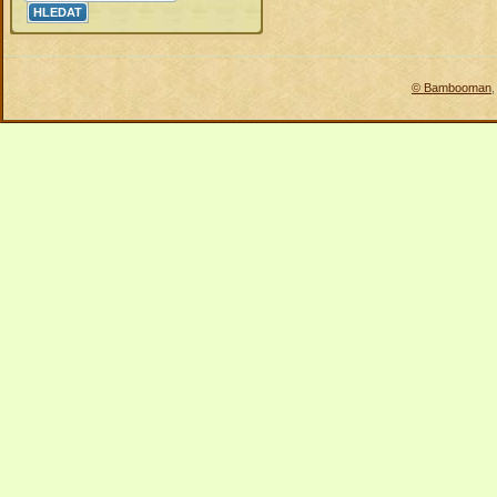
© Bambooman